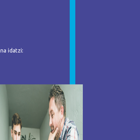
a idatzi: