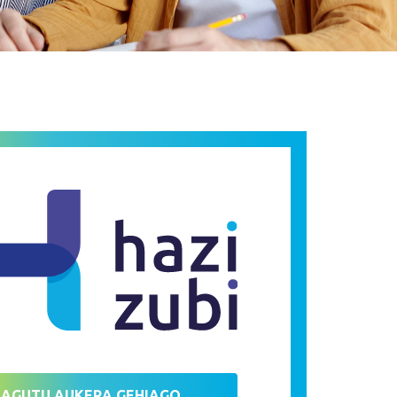
ZAGUTU AUKERA GEHIAGO