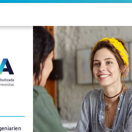
geniarien