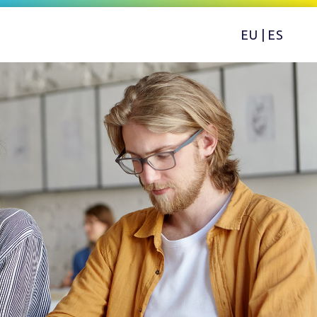
EU
|
ES