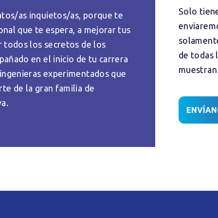
Solo tien
tos/as inquietos/as, porque te
enviaremo
onal que te espera, a mejorar tus
solamente
r todos los secretos de los
de todas l
añado en el inicio de tu carrera
muestran 
e ingenieras experimentados que
te de la gran familia de
va.
ENVÍAN