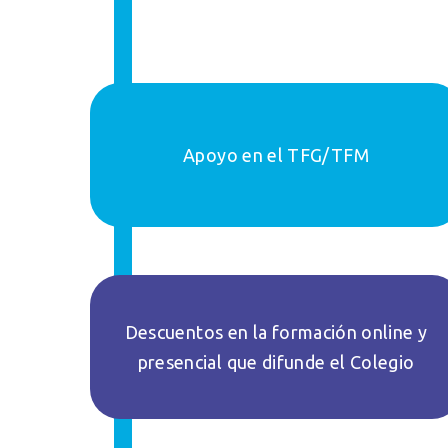
Apoyo en el TFG/TFM
Descuentos en la formación online y
presencial que difunde el Colegio