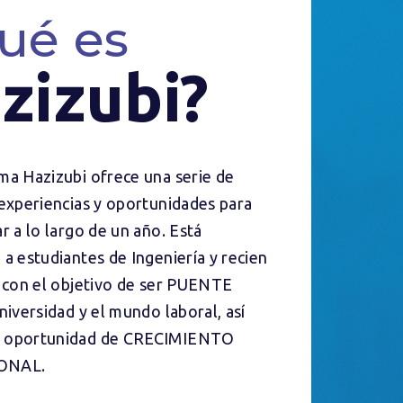
ué es
zizubi?
ma Hazizubi ofrece una serie de
 experiencias y oportunidades para
r a lo largo de un año. Está
 a estudiantes de Ingeniería y recien
, con el objetivo de ser PUENTE
niversidad y el mundo laboral, así
 oportunidad de CRECIMIENTO
ONAL.