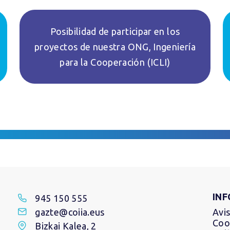
Posibilidad de participar en los
proyectos de nuestra ONG, Ingeniería
para la Cooperación (ICLI)
IN
945 150 555
gazte@coiia.eus
Avis
Coo
Bizkai Kalea, 2