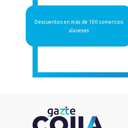
Descuentos en más de 100 comercios
alaveses