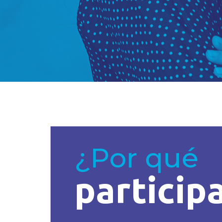
¿Por qué
particip