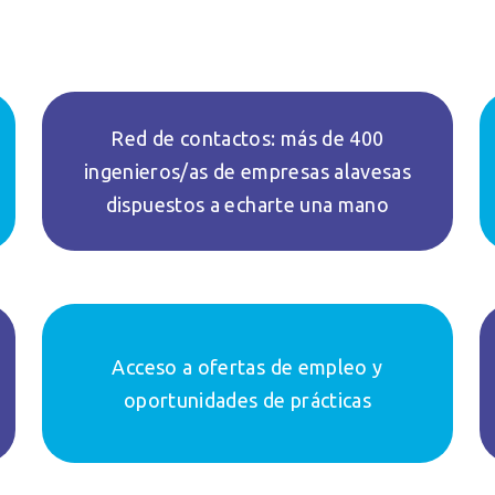
Red de contactos: más de 400
ingenieros/as de empresas alavesas
dispuestos a echarte una mano
Acceso a ofertas de empleo y
oportunidades de prácticas